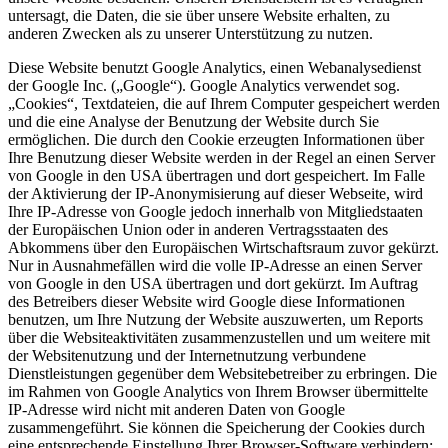
untersagt, die Daten, die sie über unsere Website erhalten, zu
anderen Zwecken als zu unserer Unterstützung zu nutzen.
Diese Website benutzt Google Analytics, einen Webanalysedienst
der Google Inc. („Google“). Google Analytics verwendet sog.
„Cookies“, Textdateien, die auf Ihrem Computer gespeichert werden
und die eine Analyse der Benutzung der Website durch Sie
ermöglichen. Die durch den Cookie erzeugten Informationen über
Ihre Benutzung dieser Website werden in der Regel an einen Server
von Google in den USA übertragen und dort gespeichert. Im Falle
der Aktivierung der IP-Anonymisierung auf dieser Webseite, wird
Ihre IP-Adresse von Google jedoch innerhalb von Mitgliedstaaten
der Europäischen Union oder in anderen Vertragsstaaten des
Abkommens über den Europäischen Wirtschaftsraum zuvor gekürzt.
Nur in Ausnahmefällen wird die volle IP-Adresse an einen Server
von Google in den USA übertragen und dort gekürzt. Im Auftrag
des Betreibers dieser Website wird Google diese Informationen
benutzen, um Ihre Nutzung der Website auszuwerten, um Reports
über die Websiteaktivitäten zusammenzustellen und um weitere mit
der Websitenutzung und der Internetnutzung verbundene
Dienstleistungen gegenüber dem Websitebetreiber zu erbringen. Die
im Rahmen von Google Analytics von Ihrem Browser übermittelte
IP-Adresse wird nicht mit anderen Daten von Google
zusammengeführt. Sie können die Speicherung der Cookies durch
eine entsprechende Einstellung Ihrer Browser-Software verhindern;