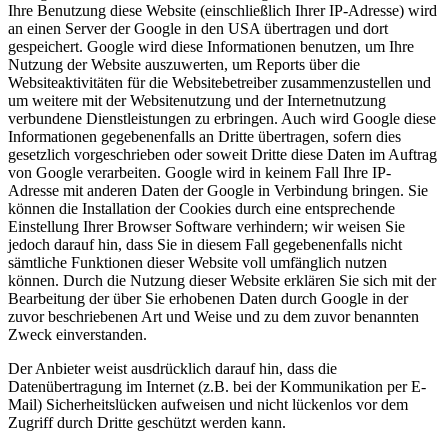
Ihre Benutzung diese Website (einschließlich Ihrer IP-Adresse) wird
an einen Server der Google in den USA übertragen und dort
gespeichert. Google wird diese Informationen benutzen, um Ihre
Nutzung der Website auszuwerten, um Reports über die
Websiteaktivitäten für die Websitebetreiber zusammenzustellen und
um weitere mit der Websitenutzung und der Internetnutzung
verbundene Dienstleistungen zu erbringen. Auch wird Google diese
Informationen gegebenenfalls an Dritte übertragen, sofern dies
gesetzlich vorgeschrieben oder soweit Dritte diese Daten im Auftrag
von Google verarbeiten. Google wird in keinem Fall Ihre IP-
Adresse mit anderen Daten der Google in Verbindung bringen. Sie
können die Installation der Cookies durch eine entsprechende
Einstellung Ihrer Browser Software verhindern; wir weisen Sie
jedoch darauf hin, dass Sie in diesem Fall gegebenenfalls nicht
sämtliche Funktionen dieser Website voll umfänglich nutzen
können. Durch die Nutzung dieser Website erklären Sie sich mit der
Bearbeitung der über Sie erhobenen Daten durch Google in der
zuvor beschriebenen Art und Weise und zu dem zuvor benannten
Zweck einverstanden.
Der Anbieter weist ausdrücklich darauf hin, dass die
Datenübertragung im Internet (z.B. bei der Kommunikation per E-
Mail) Sicherheitslücken aufweisen und nicht lückenlos vor dem
Zugriff durch Dritte geschützt werden kann.