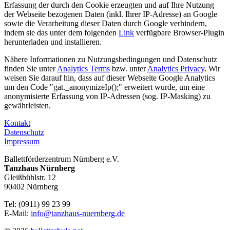
Erfassung der durch den Cookie erzeugten und auf Ihre Nutzung
der Webseite bezogenen Daten (inkl. Ihrer IP-Adresse) an Google
sowie die Verarbeitung dieser Daten durch Google verhindern,
indem sie das unter dem folgenden
Link
verfügbare Browser-Plugin
herunterladen und installieren.
Nähere Informationen zu Nutzungsbedingungen und Datenschutz
finden Sie unter
Analytics Terms
bzw. unter
Analytics Privacy
. Wir
weisen Sie darauf hin, dass auf dieser Webseite Google Analytics
um den Code "gat._anonymizeIp();" erweitert wurde, um eine
anonymisierte Erfassung von IP-Adressen (sog. IP-Masking) zu
gewährleisten.
Kontakt
Datenschutz
Impressum
Ballettförderzentrum Nürnberg e.V.
Tanzhaus Nürnberg
Gleißbühlstr. 12
90402 Nürnberg
Tel: (0911) 99 23 99
E-Mail:
info@tanzhaus-nuernberg.de