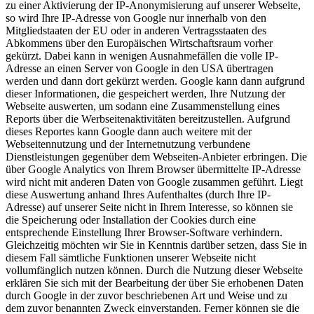
zu einer Aktivierung der IP-Anonymisierung auf unserer Webseite,
so wird Ihre IP-Adresse von Google nur innerhalb von den
Mitgliedstaaten der EU oder in anderen Vertragsstaaten des
Abkommens über den Europäischen Wirtschaftsraum vorher
gekürzt. Dabei kann in wenigen Ausnahmefällen die volle IP-
Adresse an einen Server von Google in den USA übertragen
werden und dann dort gekürzt werden. Google kann dann aufgrund
dieser Informationen, die gespeichert werden, Ihre Nutzung der
Webseite auswerten, um sodann eine Zusammenstellung eines
Reports über die Werbseitenaktivitäten bereitzustellen. Aufgrund
dieses Reportes kann Google dann auch weitere mit der
Webseitennutzung und der Internetnutzung verbundene
Dienstleistungen gegenüber dem Webseiten-Anbieter erbringen. Die
über Google Analytics von Ihrem Browser übermittelte IP-Adresse
wird nicht mit anderen Daten von Google zusammen geführt. Liegt
diese Auswertung anhand Ihres Aufenthaltes (durch Ihre IP-
Adresse) auf unserer Seite nicht in Ihrem Interesse, so können sie
die Speicherung oder Installation der Cookies durch eine
entsprechende Einstellung Ihrer Browser-Software verhindern.
Gleichzeitig möchten wir Sie in Kenntnis darüber setzen, dass Sie in
diesem Fall sämtliche Funktionen unserer Webseite nicht
vollumfänglich nutzen können. Durch die Nutzung dieser Webseite
erklären Sie sich mit der Bearbeitung der über Sie erhobenen Daten
durch Google in der zuvor beschriebenen Art und Weise und zu
dem zuvor benannten Zweck einverstanden. Ferner können sie die